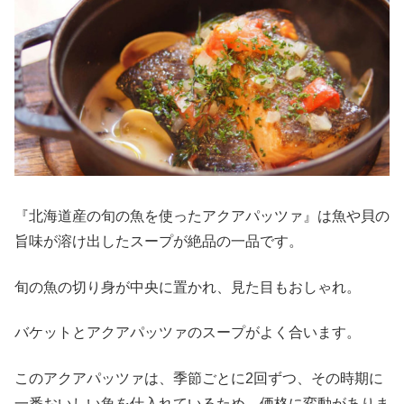
『北海道産の旬の魚を使ったアクアパッツァ』は魚や貝の
旨味が溶け出したスープが絶品の一品です。
旬の魚の切り身が中央に置かれ、見た目もおしゃれ。
バケットとアクアパッツァのスープがよく合います。
このアクアパッツァは、季節ごとに2回ずつ、その時期に
一番おいしい魚を仕入れているため、価格に変動がありま