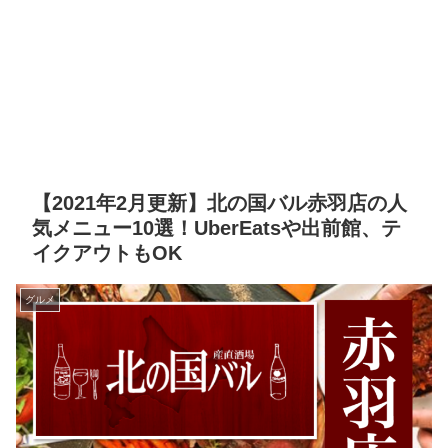
【2021年2月更新】北の国バル赤羽店の人
気メニュー10選！UberEatsや出前館、テ
イクアウトもOK
グルメ