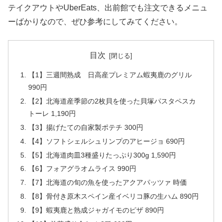
テイクアウトやUberEats、出前館でも注文できるメニュ
ーばかりなので、ぜひ参考にしてみてください。
目次
【1】三週間熟成 日高産プレミアム蝦夷鹿のグリル
990円
【2】北海道産季節の2枚貝を使った貝塚パスタペスカ
トーレ 1,190円
【3】揚げたての自家製ポテチ 300円
【4】ソフトシェルシュリンプのアヒージョ 690円
【5】北海道肉皿3種盛りたっぷり300g 1,590円
【6】フォアグラオムライス 990円
【7】北海道の旬の魚を使ったアクアパッツァ 時価
【8】骨付き原木スペイン産イベリコ豚の生ハム 890円
【9】蝦夷鹿と熟成ジャガイモのピザ 890円