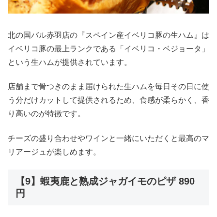
北の国バル赤羽店の『スペイン産イベリコ豚の生ハム』は
イベリコ豚の最上ランクである「イベリコ・ベジョータ」
という生ハムが提供されています。
店舗まで骨つきのまま届けられた生ハムを毎日その日に使
う分だけカットして提供されるため、食感が柔らかく、香
り高いのが特徴です。
チーズの盛り合わせやワインと一緒にいただくと最高のマ
リアージュが楽しめます。
【9】蝦夷鹿と熟成ジャガイモのピザ 890
円